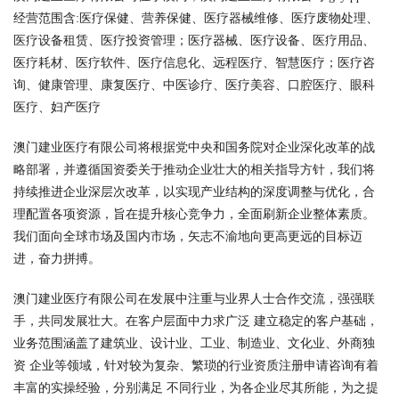
经营范围含:医疗保健、营养保健、医疗器械维修、医疗废物处理、
医疗设备租赁、医疗投资管理；医疗器械、医疗设备、医疗用品、
医疗耗材、医疗软件、医疗信息化、远程医疗、智慧医疗；医疗咨
询、健康管理、康复医疗、中医诊疗、医疗美容、口腔医疗、眼科
医疗、妇产医疗
澳门建业医疗有限公司将根据党中央和国务院对企业深化改革的战
略部署，并遵循国资委关于推动企业壮大的相关指导方针，我们将
持续推进企业深层次改革，以实现产业结构的深度调整与优化，合
理配置各项资源，旨在提升核心竞争力，全面刷新企业整体素质。
我们面向全球市场及国内市场，矢志不渝地向更高更远的目标迈
进，奋力拼搏。
澳门建业医疗有限公司在发展中注重与业界人士合作交流，强强联
手，共同发展壮大。在客户层面中力求广泛 建立稳定的客户基础，
业务范围涵盖了建筑业、设计业、工业、制造业、文化业、外商独
资 企业等领域，针对较为复杂、繁琐的行业资质注册申请咨询有着
丰富的实操经验，分别满足 不同行业，为各企业尽其所能，为之提